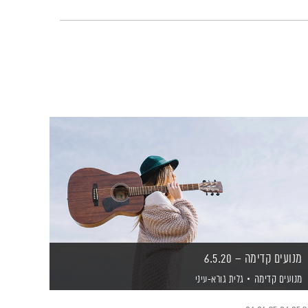
מנועים קדימה – 6.5.20
מנועים קדימה
גלית גורא-עיני