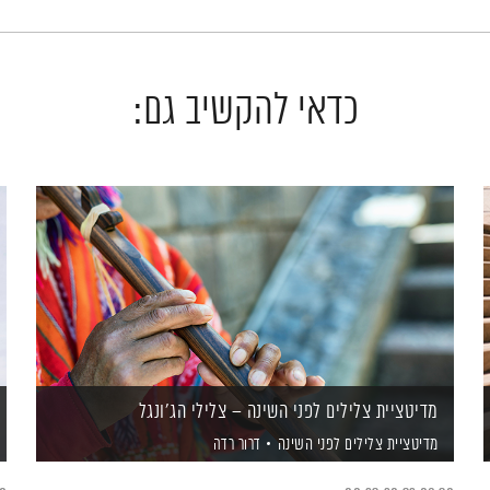
כדאי להקשיב גם:
מדיטציית צלילים לפני השינה – צלילי הג'ונגל
מדיטציית צלילים לפני השינה
דרור רדה