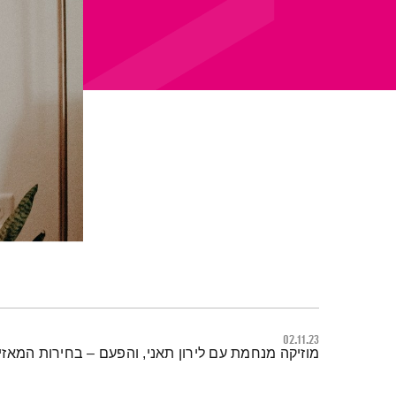
02.11.23
תמצית הפודקאסט
מוזיקה מנחמת עם לירון תאני, והפעם – בחירות המאזי