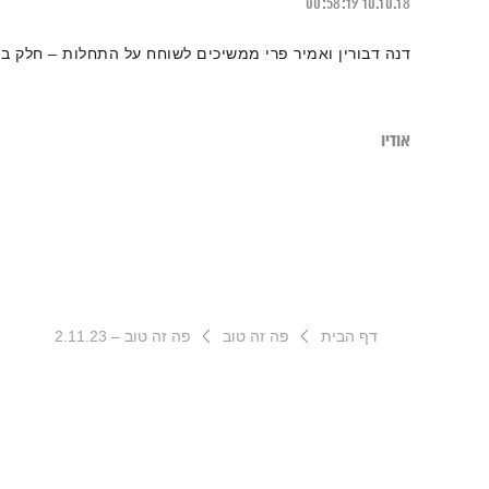
00:58:19
10.10.18
דנה דבורין ואמיר פרי ממשיכים לשוחח על התחלות – חלק ב'
אודיו
דף הבית
פה זה טוב
פה זה טוב – 2.11.23