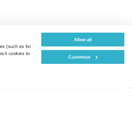
Allow all
es (such as for 
ich cookies to 
Customize