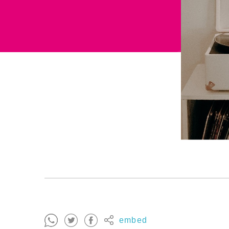
embed