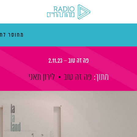
מחוסר לחו
פה זה טוב – 2.11.23
מתוך:
פה זה טוב
לירון תאני