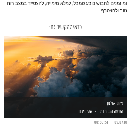
ומוזמנים לחבוש כובע טמבל, למלא מימייה, להצטייד במצב רוח
טוב ולהצטרף
כדאי להקשיב גם:
איתן אולמן
השעה המיוחדת
אסי זיגדון
00:50:51
05.07.18