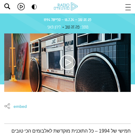
פה זה טוב – 18.7.24 – ספיישל 1994
מתוך:
פה זה טוב
לירון תאני
embed
תמצית הפודקאסט
חמישי של 1994 – כל התוכנית מוקדשת לאלבומים הכי טובים