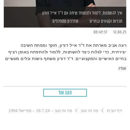
איך להשתנות, ללמוד ולצמוח? שיחה עם ד"ר אייל דורון
תכניות וקטעים נבחרים
שדרנים מתחלפים
00:49:57
12.08.25
רונה אביב מארחת את ד"ר אייל דורון, חוקר ומפתח חשיבה
יצירתית, כדי לגלות כיצד להשתנות, ללמוד ולהתפתח באופן רציף
בחיים האישיים והמקצועיים. ד"ר דורון משתף גישות וכלים מעשיים
שיאפשרו לכם לפרוץ את גבולות החשיבה, לאמץ הרגלים חדשים
אודיו
ולהפוך כל אתגר להזדמנות לצמיחה.
הצג עוד
דף הבית
פה זה טוב
פה זה טוב – 18.7.24 – ספיישל 1994