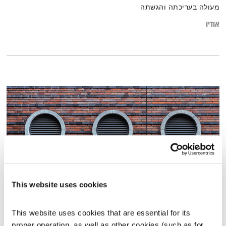
מעולה בעריכתה והגשתה
אודיו
This website uses cookies
עייפות
This website uses cookies that are essential for its 
קצר ולעניין
אלון נוימן
והרב אסף עזריה
proper operation, as well as other cookies (such as for 