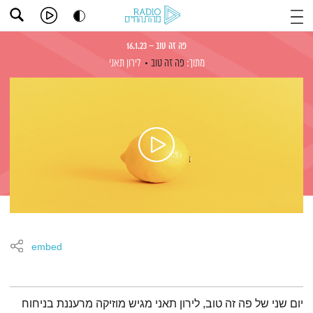
פה זה טוב – 16.1.23
מתוך:
פה זה טוב
לירון תאני
embed
תמצית הפודקאסט
יום שני של פה זה טוב, לירון תאני מגיש מוזיקה מרעננת בניחוח