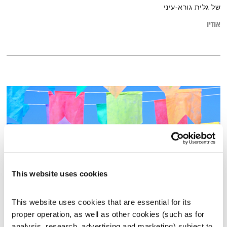
של גלית גורא-עיני
אודיו
This website uses cookies
This website uses cookies that are essential for its 
מנועים קדימה – 23.7.23
proper operation, as well as other cookies (such as for 
מנועים קדימה
גלית גורא-עיני
analysis, research, advertising and marketing) subject to 