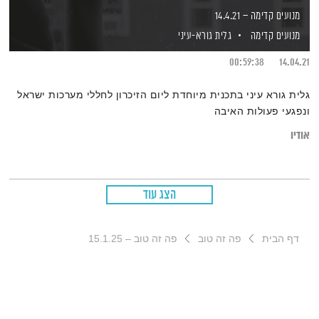
מנועים קדימה – 14.4.21
מנועים קדימה
גלית גורא-עיני
00:59:38
14.04.21
גלית גורא עיני בתכנית מיוחדת ליום הזיכרון לחללי מערכות ישראל
ונפגעי פעולות האיבה
אודיו
הצג עוד
דף הבית
פה זה טוב
פה זה טוב – 15.1.25