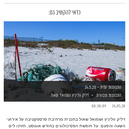
כדאי להקשיב גם:
התבוננות יומית – 24.5.20
התבוננות שבועית
דליק ווליניץ
ושמואל שאול
00:30:09
24.05.20
דליק ווליניץ ושמואל שאול בתכנית מרחיבת פרספקטיבה על אירועי
השעה והפעם: על חופשת הפסיכולוגים בחודש אוגוסט, חזרנו לים