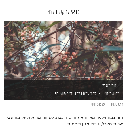
כדאי להקשיב גם:
יערות מאכל
תחושת בטן
זהר צמח וילסון
וד"ר מוטי לוי
00:56:39
10.03.14
זהר צמח וילסון מארח את הדס הוכברג לשיחה מרתקת על מה שבין
יערות מאכל, גידול מזון וקיימות