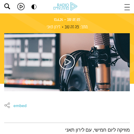
פה זה טוב – 13.6.24
מתוך:
פה זה טוב
לירון תאני
embed
תמצית הפודקאסט
מוזיקה ליום חמישי, עם לירון תאני