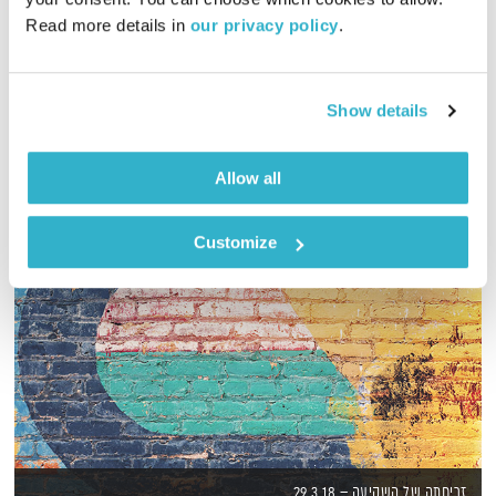
Read more details in 
our privacy policy
.
שעה של מוזיקה מעולה לבוקר. כל בוקר – בעריכת ובהגשת אמיר
פרי
אודיו
Show details
Allow all
Customize
זריחתה של השקיעה – 29.3.18