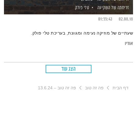
זריחתה של השקיעה
טלי פולק
01:55:43
02.08.18
שעתיים של מוזיקה נעימה ומגוונת, בעריכת טלי פולק.
אודיו
הצג עוד
דף הבית
פה זה טוב
פה זה טוב – 13.6.24