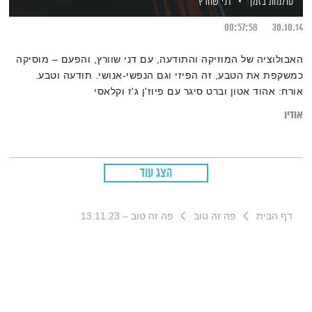
סולמות בזמן
דני שוורץ
00:57:58
30.10.14
האבולוציה של המוזיקה והתודעה, עם דני שוורץ, והפעם – מוסיקה
כמשקפת את הטבע, זה הפיזי וגם הנפשי-אנושי. תודעה וטבע.
אורח: אהוד אטון וברט סיגר עם פיוז'ן ג'ז וקלאסי
אודיו
הצג עוד
דף הבית
פה זה טוב
פה זה טוב – 13.11.23