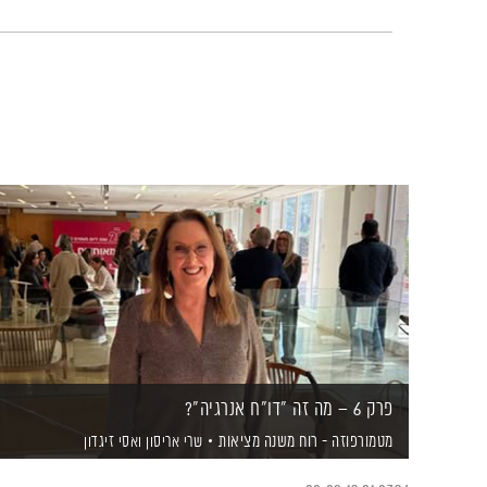
פרק 6 – מה זה "דו"ח אנרגיה"?
מטמורפוזה - רוח משנה מציאות
שרי אריסון
ואסי זיגדון