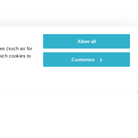
Allow all
es (such as for 
ich cookies to 
Customize