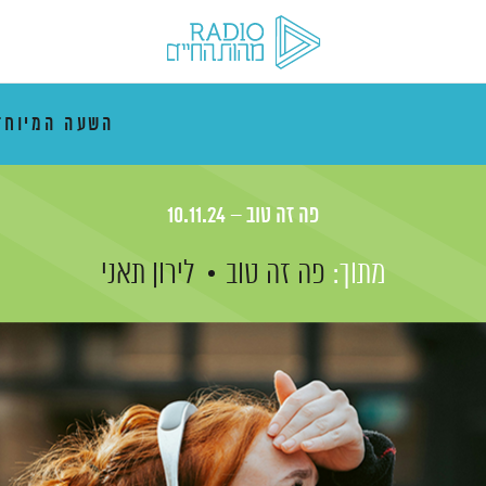
השעה המיוח
פה זה טוב – 10.11.24
מתוך:
פה זה טוב
לירון תאני