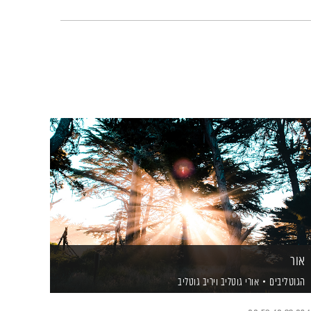
אור
הגוטליבים
אורי גוטליב
ויריב גוטליב