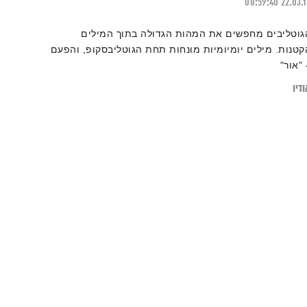
00:59:40
22.03.
גוטליבים מחפשים את המהות הגדולה בתוך המילים
קטנות. מילים יומיומיות מונחות תחת הגוטליבסקופ, והפעם
 "אור"
דיו