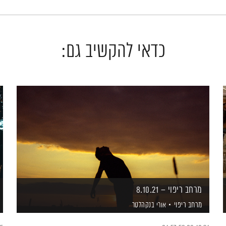
כדאי להקשיב גם:
מרחב ריפוי – 8.10.21
מרחב ריפוי
אורי בנקהלטר