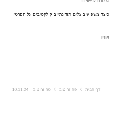
00:09:12
01.07.26
כיצד משפיעים גלים תודעתיים קולקטיבים על הפרט?
אודיו
דף הבית
פה זה טוב
פה זה טוב – 10.11.24