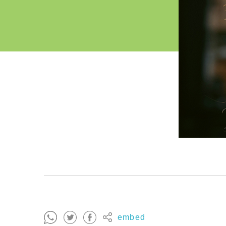
embed