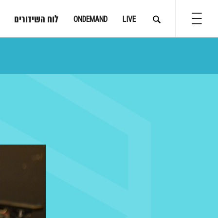
לוח השידורים
ONDEMAND
LIVE