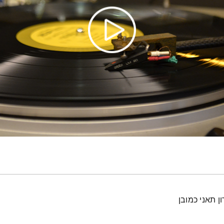
ן תאני כמובן