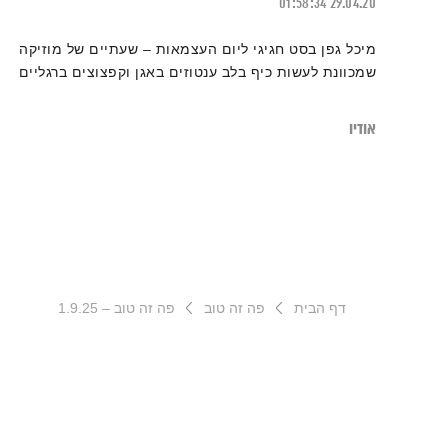
01:58:34
29.04.20
מיכל גפן בסט חגיגי ליום העצמאות – שעתיים של מוזיקה
שמכוונת לעשות כיף בלב ענטוזים באגן וקפצוצים ברגליים
אודיו
דף הבית
פה זה טוב
פה זה טוב – 1.9.25