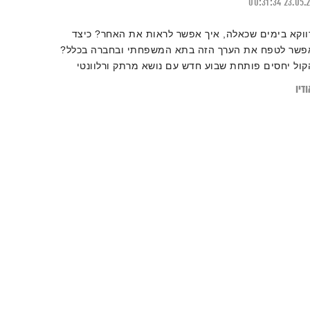
00:31:34
23.05.
ווקא בימים שכאלה, איך אפשר לראות את האחר? כיצד
פשר לטפח את הערך הזה בתא המשפחתי ובחברה בכלל?
קול יחסים פותחת שבוע חדש עם נושא מרתק ורלוונטי
מיוחד
דיו