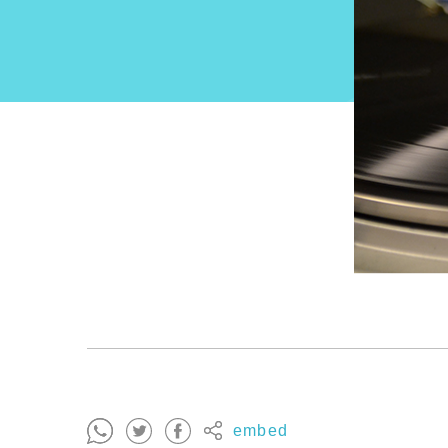
embed