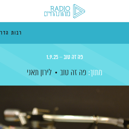
רבות הדרכ
פה זה טוב – 1.9.25
מתוך:
פה זה טוב
לירון תאני