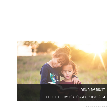
לראות את האחר
הקול יחסים
דליה אילת,
גליה אלכסנדר
ודנה דבורין