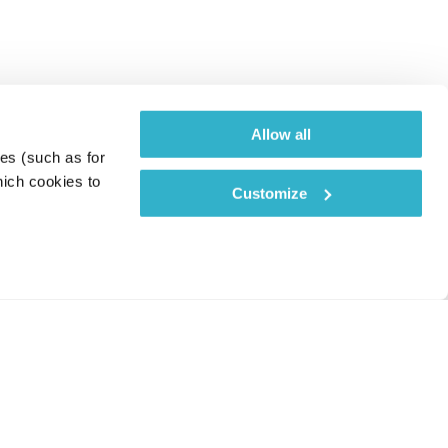
Allow all
es (such as for 
ich cookies to 
Customize