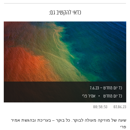
כדאי להקשיב גם:
כל יום מחדש – 7.6.23
כל יום מחדש
אמיר פרי
00:58:53
07.06.23
שעה של מוזיקה מעולה לבוקר. כל בוקר – בעריכת ובהגשת אמיר
פרי