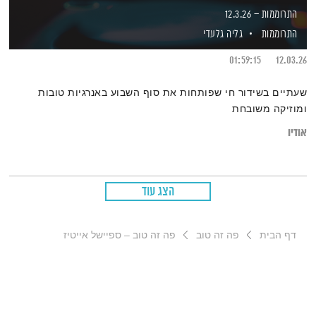
התרוממות – 12.3.26
התרוממות
גליה גלעדי
01:59:15
12.03.26
שעתיים בשידור חי שפותחות את סוף השבוע באנרגיות טובות
ומוזיקה משובחת
אודיו
הצג עוד
דף הבית
פה זה טוב
פה זה טוב – ספיישל אייטיז