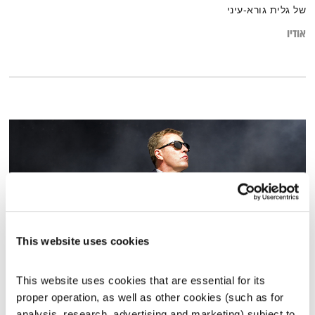
של גלית גורא-עיני
אודיו
This website uses cookies
This website uses cookies that are essential for its 
כל יום מחדש – ספיישל Madness
proper operation, as well as other cookies (such as for 
כל יום מחדש
אמיר פרי
analysis, research, advertising and marketing) subject to 