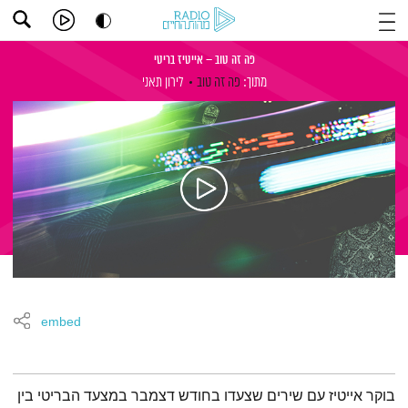
פה זה טוב – אייטיז בריטי
מתוך:
פה זה טוב
לירון תאני
embed
תמצית הפודקאסט
בוקר אייטיז עם שירים שצעדו בחודש דצמבר במצעד הבריטי בין