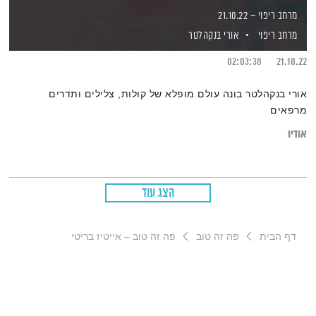
מרחב ריפוי – 21.10.22
מרחב ריפוי
אורי בנקהלטר
02:03:38
21.10.22
אורי בנקהלטר בונה עולם מופלא של קולות, צלילים ותדרים
מרפאים
אודיו
הצג עוד
דף הבית
פה זה טוב
פה זה טוב – אייטיז בריטי