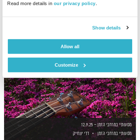
Read more details in 
our privacy policy
.
מיכל גפן מזמינה אתכם לטיול מוזיקלי עמוס ניחוחים וטעמים
אודיו
Show details
Allow all
Customize
מסעותיי במרחבי הזמן – 12.9.25
מסעותיי במרחבי הזמן
דדי יצחייק