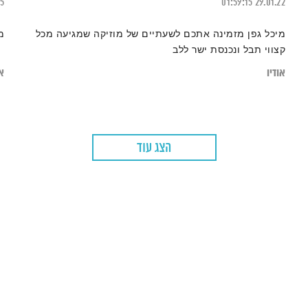
25
01:59:15
29.01.22
מיכל גפן מזמינה אתכם לשעתיים של מוזיקה שמגיעה מכל
מ
קצווי תבל ונכנסת ישר ללב
אודיו
או
הצג עוד