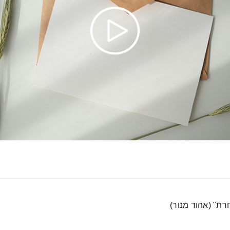
ת" (אהוד מנור)