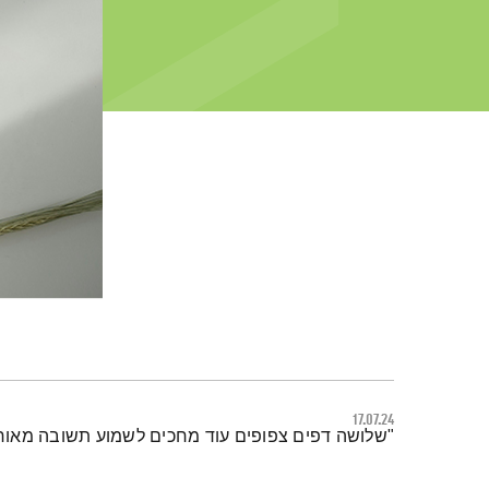
17.07.24
תמצית הפודקאסט
"שלושה דפים צפופים עוד מחכים לשמוע תשובה מאוחר