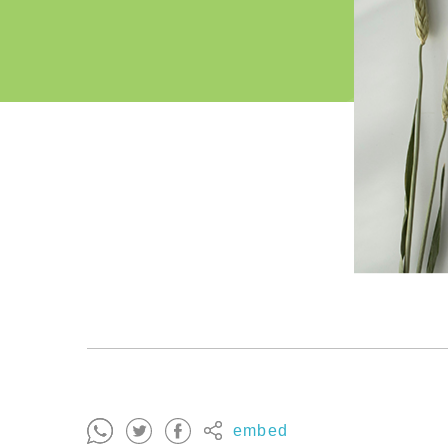
embed