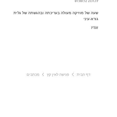
01:00:12
27.11.19
שעה של מוזיקה מעולה בעריכתה ובהגשתה של גלית
גורא-עיני
אודיו
דף הבית
פגישה לאין קץ
מכתבים