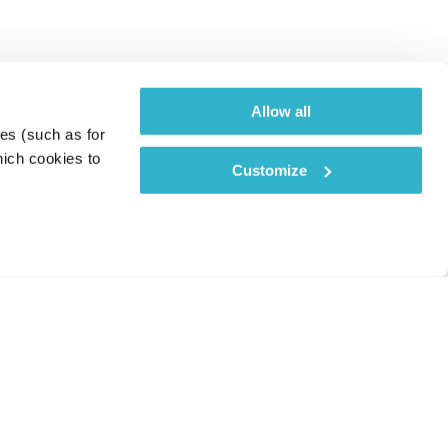
Allow all
es (such as for 
ich cookies to 
Customize