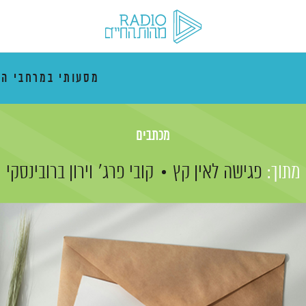
מסעותי במרחבי הז
מכתבים
מתוך:
פגישה לאין קץ
קובי פרג'
וירון ברובינסקי