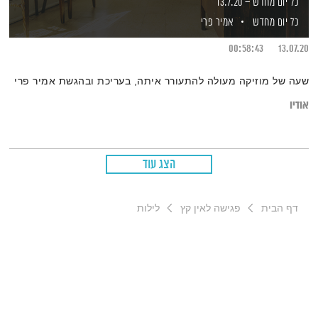
כל יום מחדש – 13.7.20
כל יום מחדש
אמיר פרי
00:58:43
13.07.20
שעה של מוזיקה מעולה להתעורר איתה, בעריכת ובהגשת אמיר פרי
אודיו
הצג עוד
דף הבית
פגישה לאין קץ
לילות