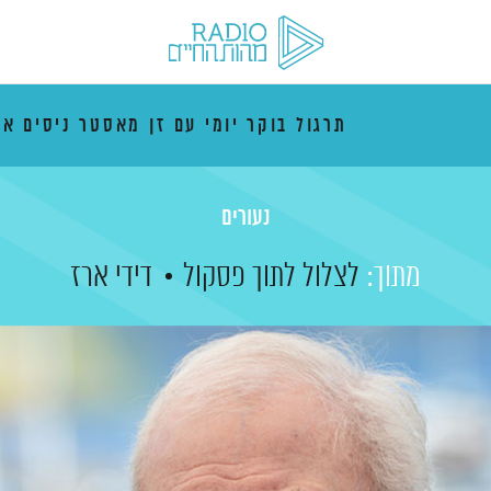
תרגול בוקר יומי עם זן מאסטר ניסים אמ
נעורים
מתוך:
לצלול לתוך פסקול
דידי ארז