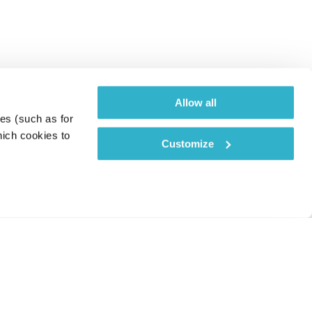
Allow all
es (such as for 
ich cookies to 
Customize