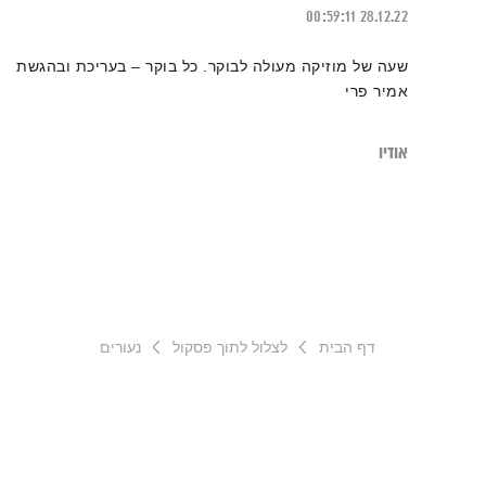
00:59:11
28.12.22
שעה של מוזיקה מעולה לבוקר. כל בוקר – בעריכת ובהגשת
אמיר פרי
אודיו
דף הבית
לצלול לתוך פסקול
נעורים