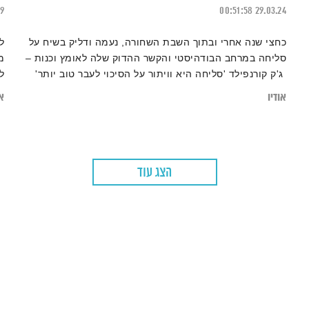
19
00:51:58
29.03.24
כחצי שנה אחרי ובתוך השבת השחורה, נעמה ודליק בשיח על
ל
סליחה במרחב הבודהיסטי והקשר ההדוק שלה לאומץ וכנות –
ג'ק קורנפילד 'סליחה היא וויתור על הסיכוי לעבר טוב יותר'
ל
אודיו
או
הצג עוד