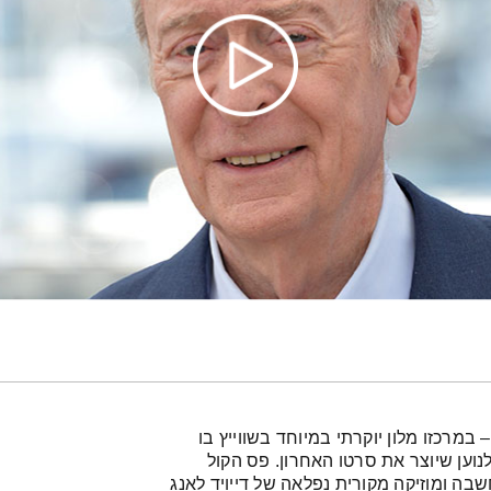
 במרכזו מלון יוקרתי במיוחד בשווייץ בו
וען שיוצר את סרטו האחרון. פס הקול
בה ומוזיקה מקורית נפלאה של דייויד לאנג