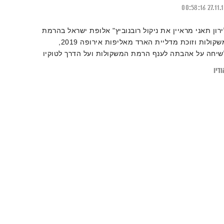
00:58:16
27.11.
ירון תאני מראיין את ניקול רובנוביץ" אלופת ישראל בהרמת
משקולות וזוכת מדליית הארד מאליפות אירופה 2019,
שיחה על אהבתה לענף הרמת המשקולות ועל הדרך לטוקיו
דיו