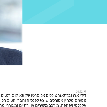
21.03.25
תמצית הפודקאסט
דידי ארז ובלתאזר צוללים אל סרטו של פאולו סורנטינו –
נופשים מלחין מפורסם שיצא לפנסיה וחברו הטוב הקולנ
אקלקטי ויפהפה, מורכב משירים אווירתיים ומעוררי מחש