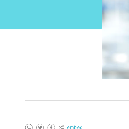
embed