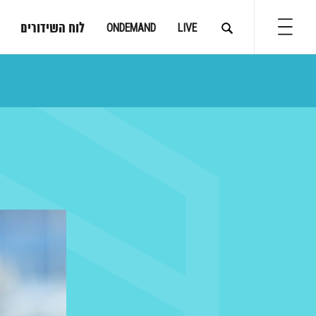
לוח השידורים
ONDEMAND
LIVE