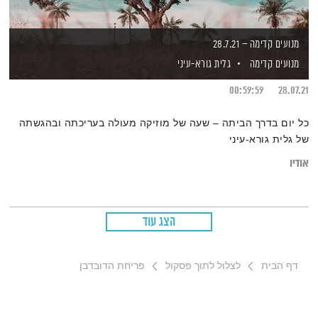
מנועים קדימה – 28.7.21
מנועים קדימה
גלית גורא-עיני
00:59:59
28.07.21
כל יום בדרך הביתה – שעה של מוזיקה מעולה בעריכתה ובהגשתה
של גלית גורא-עיני
אודיו
הצג עוד
דף הבית
לצלול לתוך פסקול
פריחת הדובדבן