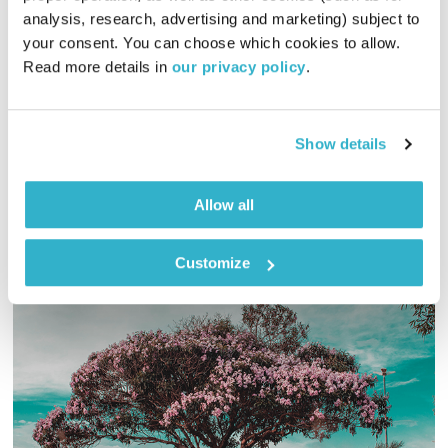
פה זה טוב – 23.7.26
analysis, research, advertising and marketing) subject to 
פה זה טוב
לירון תאני
your consent. You can choose which cookies to allow. 
Read more details in 
our privacy policy
.
01:58:49
23.07.26
מהדורה מורחבת של פה זה טוב לרגל יום חמישי. מוזיקה. פשוט
Show details
אודיו
Allow all
Customize