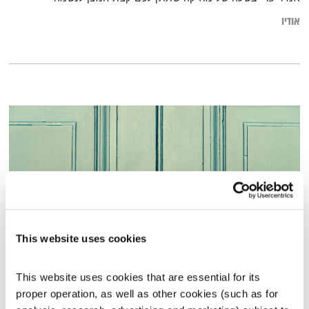
אודיו
This website uses cookies
דמיינו שאתם עיתונאים – וכלים נוספים להתמודדות עם מצבים מביכים
This website uses cookies that are essential for its 
קול קורא
תום לב-ארי
וירדן להבי
proper operation, as well as other cookies (such as for 
00:13:20
09.12.19