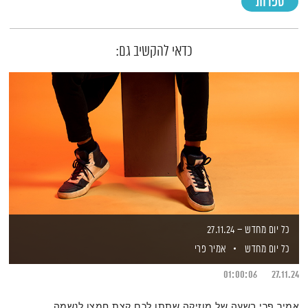
ספרות
תמצית הפודקאסט
כדאי להקשיב גם:
כל יום מחדש – 27.11.24
כל יום מחדש
אמיר פרי
01:00:06
27.11.24
אמיר פרי בשעה של מוזיקה שתתן לכם קצת חמצן לנשמה