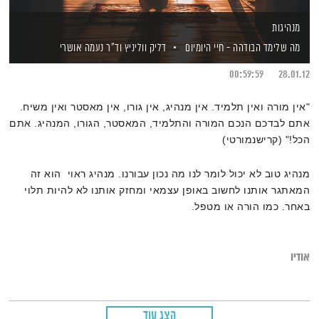
מנהיגות
מה שלימד הבודהה - חיי היומיום
דליק ווליניץ
וד"ר נעמה אושרי
00:59:59
28.01.12
"אין מורה ואין תלמיד. אין מנהיג, אין גורו, אין מאסטר ואין משיח.
אתם לבדכם הנכם המורה והתלמיד, המאסטר, הגורו, המנהיג. אתם
הכל!" (קרישנמורטי)
מנהיג טוב לא יכול לומר לנו מה נכון עבורנו. מנהיג ראוי הוא זה
המאתגר אותנו לחשוב באופן עצמאי ומחזק אותנו לא להיות תלוי
באחר. כמו הורה או מטפל.
אודיו
הצג עוד