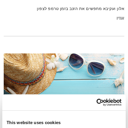
אלון ועקיבא מחפשים את הזנב בזמן טרמפ לצפון
אודיו
מנועים קדימה בקיץ – 10.7.19
This website uses cookies
מנועים קדימה
גלית גורא-עיני