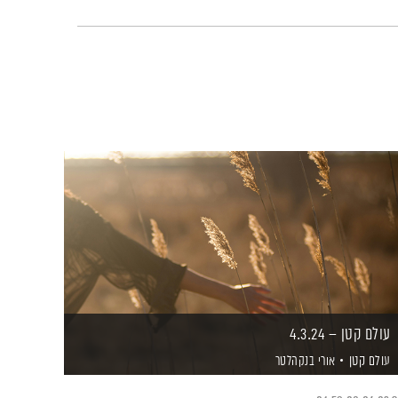
עולם קטן – 4.3.24
עולם קטן
אורי בנקהלטר