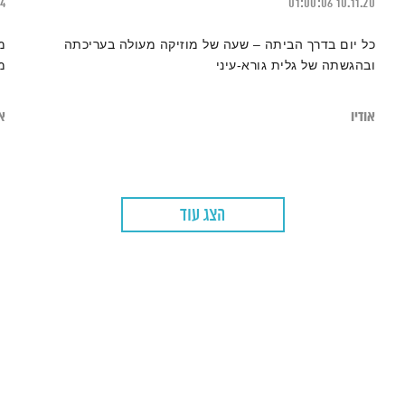
24
01:00:06
10.11.20
כל יום בדרך הביתה – שעה של מוזיקה מעולה בעריכתה
מ
ובהגשתה של גלית גורא-עיני
מ
אודיו
או
הצג עוד