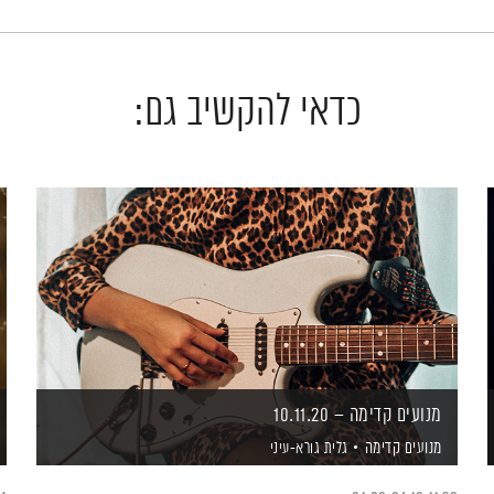
כדאי להקשיב גם:
מנועים קדימה – 10.11.20
מנועים קדימה
גלית גורא-עיני