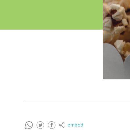
embed