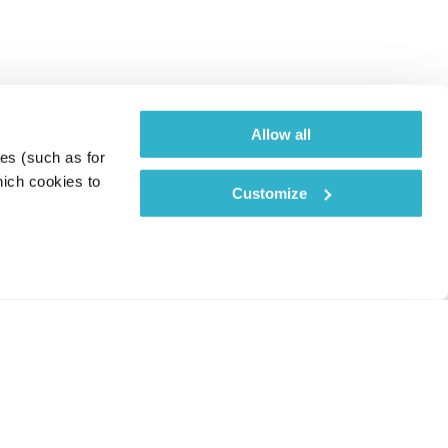
Allow all
es (such as for 
ich cookies to 
Customize