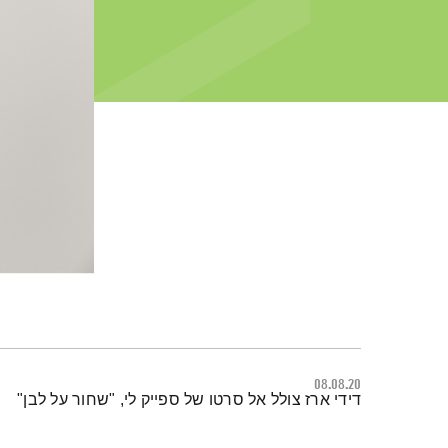
08.08.20
תמצית הפודקאסט
דידי ארז צולל אל סרטו של ספייק לי, "שחור על לבן"