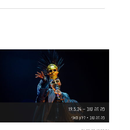
פה זה טוב – 19.5.24
פה זה טוב
לירון תאני