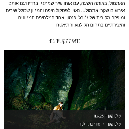
האתמול, באותה השעה, עם אותו שיר שמתנגן ברדיו ועם אותם
אירועים שקרו אתמול… נאזין לפסקול היפה והמגוון שכולל שירים
ומוזיקה מקורית של ג׳ורג׳ פנטון, אחד המלחינים המגוונים
והיצירתיים בתחום הקולנוע והתיאטרון
כדאי להקשיב גם:
עולם קטן – 11.6.25
עולם קטן
אורי בנקהלטר