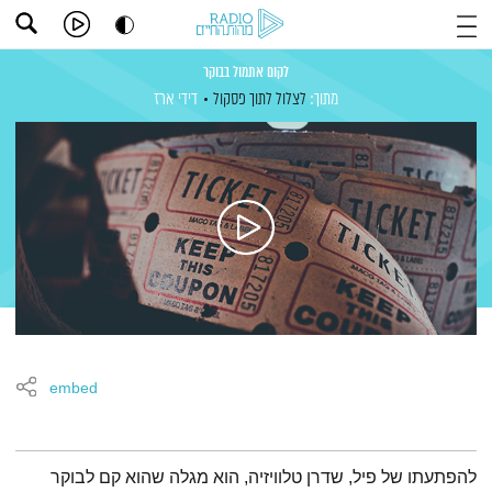
לקום אתמול בבוקר
מתוך:
לצלול לתוך פסקול
דידי ארז
embed
תמצית הפודקאסט
להפתעתו של פיל, שדרן טלוויזיה, הוא מגלה שהוא קם לבוקר