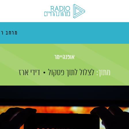
מרחב רי
אופנהיימר
מתוך:
לצלול לתוך פסקול
דידי ארז