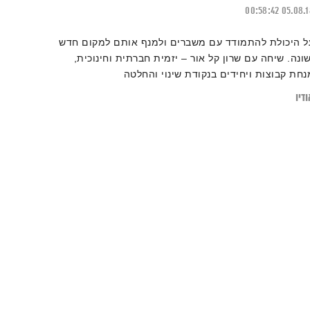
00:58:42
05.08.
ל היכולת להתמודד עם משברים ולמנף אותם למקום חדש
שונה. שיחה עם שרון קל אור – יזמית חברתית וחינוכית,
נחת קבוצות ויחידים בנקודת שינוי והחלטה
דיו