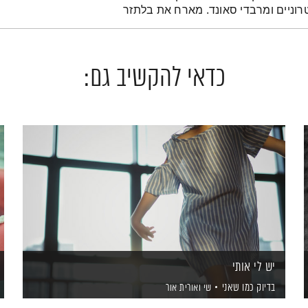
רוניים ומרבדי סאונד. מארח את בלתזר
כדאי להקשיב גם:
יש לי אותי
בדיוק כמו שאני
שי ואורית אור