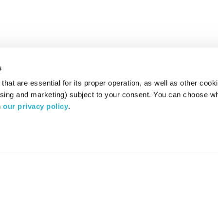
s
hat are essential for its proper operation, as well as other cooki
ising and marketing) subject to your consent. You can choose wh
 
our privacy policy
.
רדיו מהות החיים משדר ב:
ערוץ 87
YES
סלקום
TV
TUNE IN