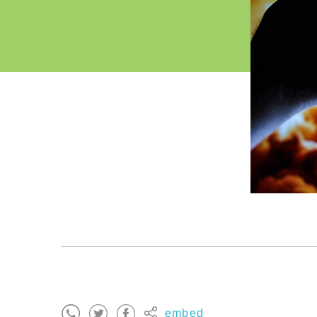
embed