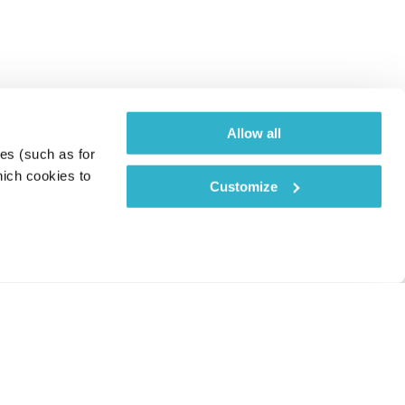
Allow all
es (such as for 
ich cookies to 
Customize