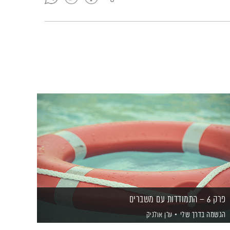
פרק 6 – התמודדות עם משברים
הגשמה בדרך שלי
ערן אולניק