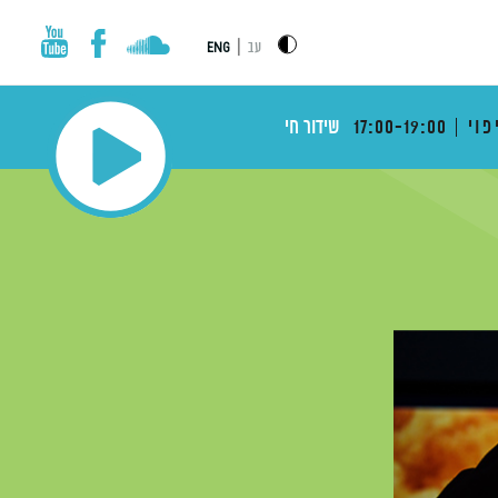
|
עב
ENG
פוי
17:00-19:00
שידור חי