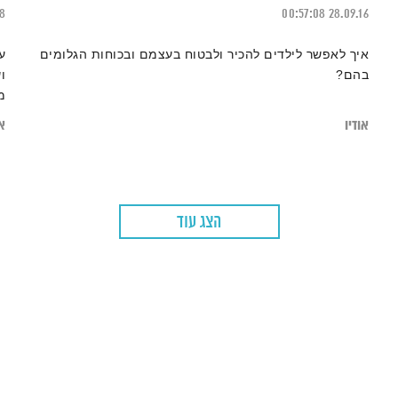
18
00:57:08
28.09.16
איך לאפשר לילדים להכיר ולבטוח בעצמם ובכוחות הגלומים
ע
בהם?
ו
מ
אודיו
או
הצג עוד