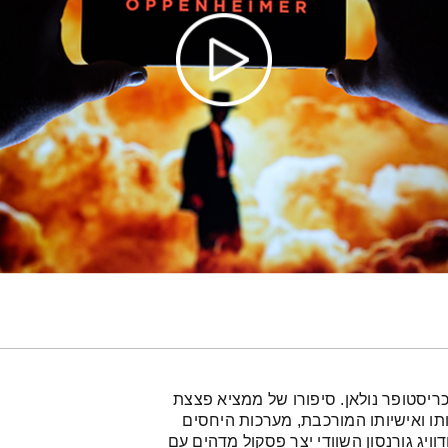
כריסטופר נולאן. סיפורו של ממציא פצצת
ותו ואישיותו המורכבת, מערכות היחסים
ויג גורנסון השוודי יצר פסקול מדהים עם