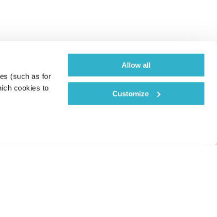
Allow all
es (such as for 
ich cookies to 
Customize