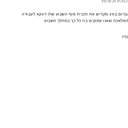
00:50:28
01.03.
ברום בורג מקדיש את תכנית סוף השבוע שלו דווקא לעבודה
המלאכה שאנו עסוקים בה כל כך במהלך השבוע
דיו