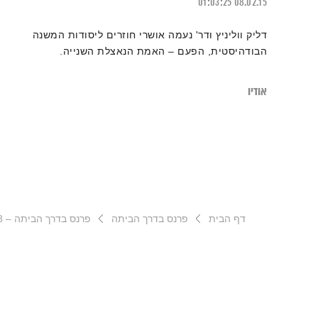
01:03:25
08.02.15
דליק ווליניץ ודר' נעמה אושרי חוזרים ליסודות המשנה
הבודהיסטית, הפעם – האמת הנאצלת השנייה.
אודיו
דף הבית
פרנס בדרך הביתה
פרנס בדרך הביתה – 4.6.23