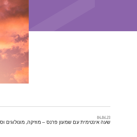
04.06.23
תמצית הפודקאסט
שעה אינטימית עם שמעון פרנס – מוזיקה, מונולוגים וסי