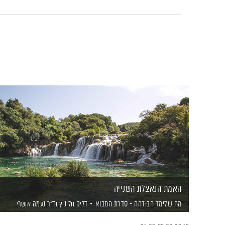
האמת הנאצלת השנייה
מה שלימד הבודהה - סדרת המבוא
דליק ווליניץ
וד"ר נעמה אושרי