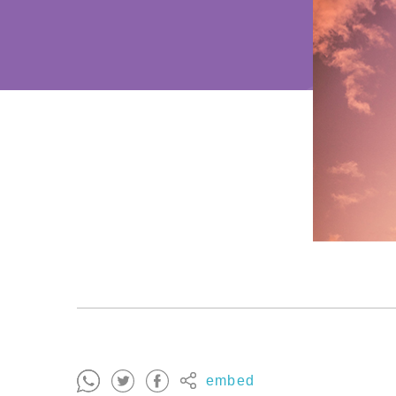
embed