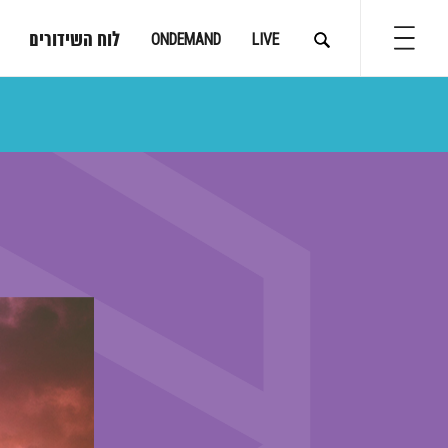
לוח השידורים
ONDEMAND
LIVE