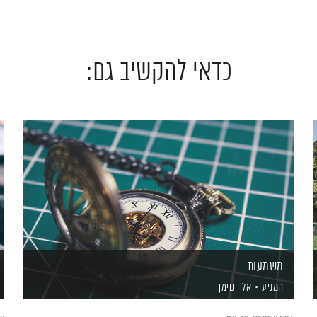
כדאי להקשיב גם:
משמעות
המניע
אלון נוימן