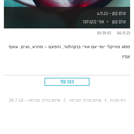
עולם קטן – 6.11.23
עולם קטן
אורי בנקהלטר
01:59:45
06.11.23
מסע מוזיקלי יומי עם אורי בנקהלטר, והפעם – מרגיע, נעים, עוטף
אודיו
הצג עוד
דף הבית
פרנס בדרך הביתה
פרנס בדרך הביתה – 26.7.23