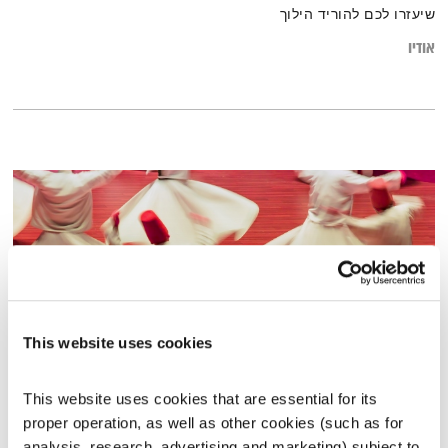
שיעזרו לכם להוריד הילוך
אודיו
This website uses cookies
האדם נע על צירו: הפער בין מי שאנחנו שואפים להיות לבין ההתנהלות שלנו
This website uses cookies that are essential for its 
בפועל
proper operation, as well as other cookies (such as for 
קול קורא
תום לב-ארי
וירדן להבי
analysis, research, advertising and marketing) subject to 