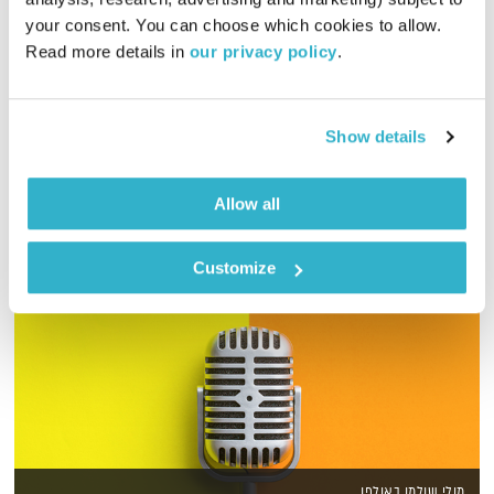
your consent. You can choose which cookies to allow. 
יאיר יונה מגיש תכנית מוזיקה לסקרנים, עם דגש על מוזיקה מרימה
Read more details in 
our privacy policy
.
והגיגים על רוח.
אודיו
Show details
Allow all
Customize
מולי שולמן באולפן