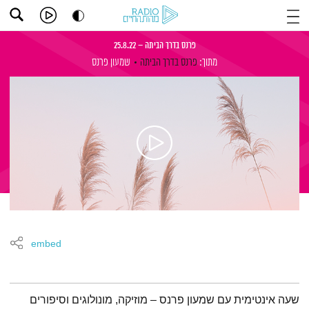
פרנס בדרך הביתה – 25.8.22
מתוך:
פרנס בדרך הביתה
שמעון פרנס
embed
תמצית הפודקאסט
שעה אינטימית עם שמעון פרנס – מוזיקה, מונולוגים וסיפורים