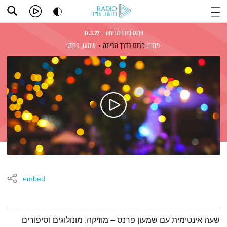
פרנס בדרך הביתה – 17.3.22
מתוך:
פרנס בדרך הביתה
שמעון פרנס
embed
תמצית הפודקאסט
שעה אינטימית עם שמעון פרנס – מוזיקה, מונולוגים וסיפורים