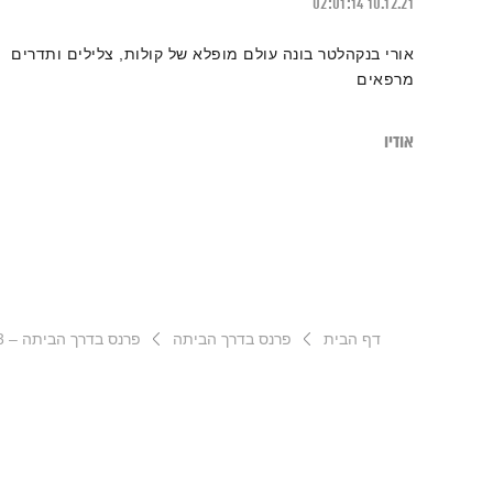
02:01:14
10.12.21
אורי בנקהלטר בונה עולם מופלא של קולות, צלילים ותדרים
מרפאים
אודיו
דף הבית
פרנס בדרך הביתה
פרנס בדרך הביתה – 14.8.23