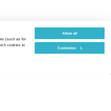
Allow all
es (such as for 
ich cookies to 
Customize