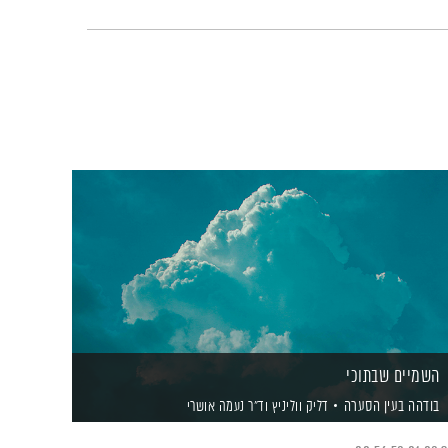
השמיים שבתוכי
בודהה בעין הסערה
דליק ווליניץ
וד"ר נעמה אושרי