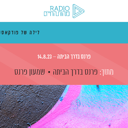
לילה של פודקאסט
פרנס בדרך הביתה – 14.8.23
מתוך:
פרנס בדרך הביתה
שמעון פרנס