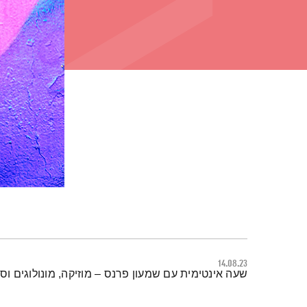
14.08.23
תמצית הפודקאסט
שעה אינטימית עם שמעון פרנס – מוזיקה, מונולוגים וסי