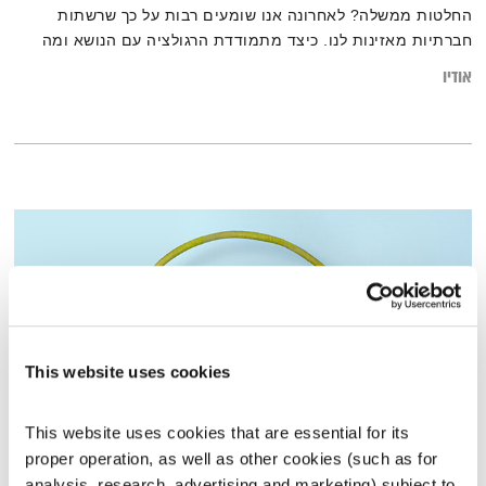
החלטות ממשלה? לאחרונה אנו שומעים רבות על כך שרשתות
חברתיות מאזינות לנו. כיצד מתמודדת הרגולציה עם הנושא ומה
ההתייחסות של בכירי המשק לכך? תמיכה טכנית נוחתת היום בלוס
אודיו
אנג'לס בפרק מרחיב אופקים במיוחד שיעסוק בציר שבין המוסרי
והאישי לבין המירוץ לקידמה
This website uses cookies
This website uses cookies that are essential for its 
proper operation, as well as other cookies (such as for 
התעוררות – 7.11.22
analysis, research, advertising and marketing) subject to 