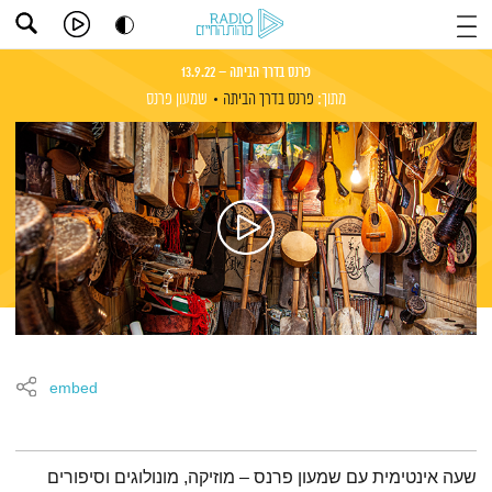
פרנס בדרך הביתה – 13.9.22
מתוך:
פרנס בדרך הביתה
שמעון פרנס
embed
תמצית הפודקאסט
שעה אינטימית עם שמעון פרנס – מוזיקה, מונולוגים וסיפורים