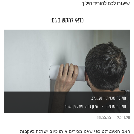
שיעזרו לכם להוריד הילוך
כדאי להקשיב גם:
תמיכה טכנית – 27.1.20
תמיכה טכנית
אלון נוימן
ויעל מן שחר
00:55:55
27.01.20
האם האינטרנט כפי שאנו מכירים אותו כיום ישתנה בעקבות