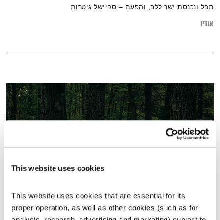
תבל ונכנסת ישר ללב, והפעם – ספיישל גיטרות
אודיו
This website uses cookies
This website uses cookies that are essential for its 
עולם קטן – 15.1.25
proper operation, as well as other cookies (such as for 
עולם קטן
אורי בנקהלטר
analysis, research, advertising and marketing) subject to 