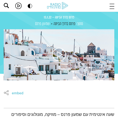
פרנס בדרך הביתה – 13.1.22
מתוך:
פרנס בדרך הביתה
שמעון פרנס
embed
תמצית הפודקאסט
שעה אינטימית עם שמעון פרנס – מוזיקה, מונולוגים וסיפורים