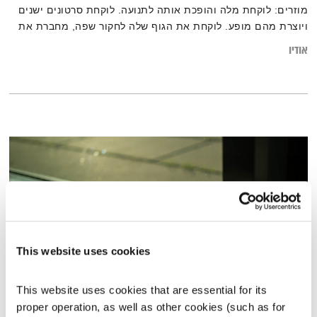
מוזרים: לוקחת מלה והופכת אותה לתנועה. לוקחת סרטונים ישנים
ויוצרת מהם מופע. לוקחת את הגוף שלה לחקור שפה, מחברת את
מה שכואב לה, כאן ועכשיו בישראל, לתוך מופע נוגע בלב. מזמן לא
אודיו
למדתי כל כך הרבה על האופן שבו יצירה נולדת מתוך אמון עמוק
בתהליך
This website uses cookies
This website uses cookies that are essential for its 
התעוררות – 19.12.22
proper operation, as well as other cookies (such as for 