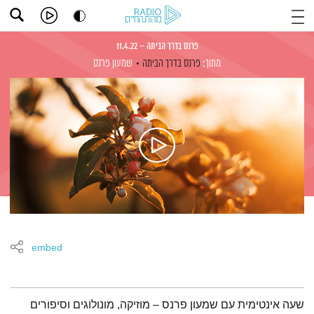
פרנס בדרך הביתה – 11.4.22
מתוך:
פרנס בדרך הביתה
שמעון פרנס
embed
תמצית הפודקאסט
שעה אינטימית עם שמעון פרנס – מוזיקה, מונולוגים וסיפורים