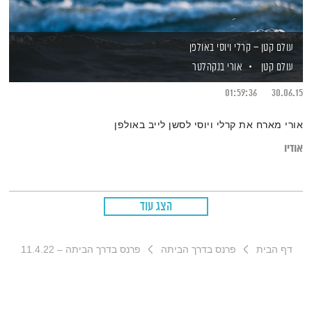
עולם קטן – קרלי ויוסי באולפן
עולם קטן
אורי בנקהלטר
01:59:36
30.06.15
אורי מארח את קרלי ויוסי לסשן לייב באולפן
אודיו
הצג עוד
דף הבית
פרנס בדרך הביתה
פרנס בדרך הביתה – 11.4.22