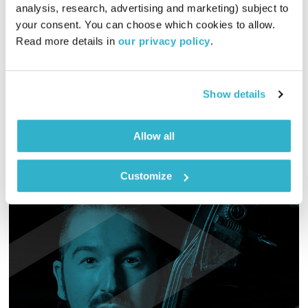
עולם קטן
אורי בנקהלטר
analysis, research, advertising and marketing) subject to 
your consent. You can choose which cookies to allow. 
01:58:06
13.12.15
Read more details in 
our privacy policy
.
מסע מוזיקלי יומי עם אורי בנקהלטר
אודיו
Show details
Allow all
Customize