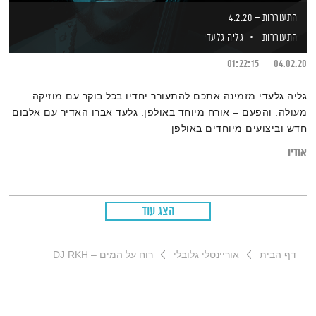
התעוררות – 4.2.20
התעוררות
גליה גלעדי
01:22:15
04.02.20
גליה גלעדי מזמינה אתכם להתעורר יחדיו בכל בוקר עם מוזיקה
מעולה. והפעם – אורח מיוחד באולפן: גלעד אברו האדיר עם אלבום
חדש וביצועים מיוחדים באולפן
אודיו
הצג עוד
דף הבית
אוריינטלי גלובלי
רוח על המים – DJ RKH