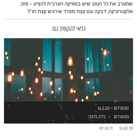
שמערב את כל הטוב שיש במוזיקה הערבית להציע – פופ,
אלקטרוניקה, דבקה וגם קצת ספרד שירגיש קצת חו"ל
כדאי להקשיב גם:
התעוררות – 16.2.20
התעוררות
גליה גלעדי
01:26:11
16.02.20