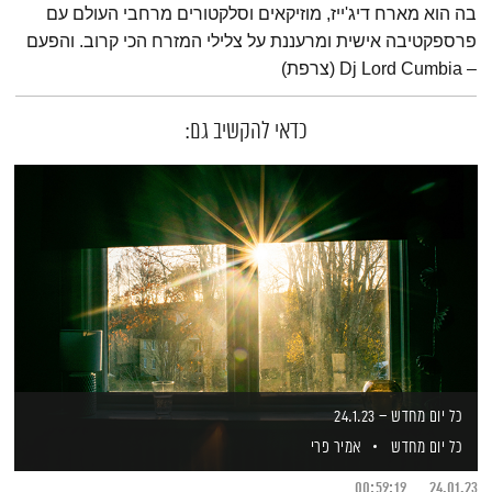
בה הוא מארח דיג'ייז, מוזיקאים וסלקטורים מרחבי העולם עם
פרספקטיבה אישית ומרעננת על צלילי המזרח הכי קרוב. והפעם
– Dj Lord Cumbia (צרפת)
כדאי להקשיב גם:
כל יום מחדש – 24.1.23
כל יום מחדש
אמיר פרי
00:59:19
24.01.23