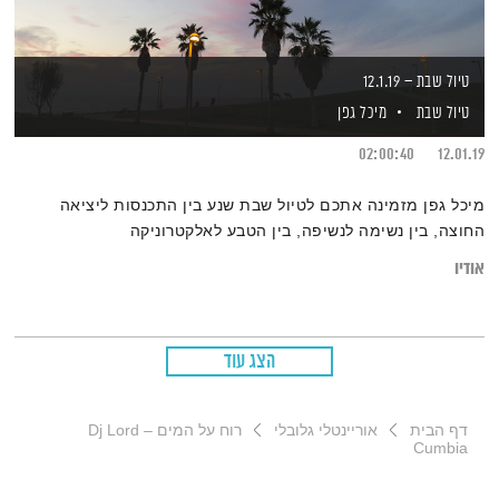
טיול שבת – 12.1.19
טיול שבת
מיכל גפן
02:00:40
12.01.19
מיכל גפן מזמינה אתכם לטיול שבת שנע בין התכנסות ליציאה
החוצה, בין נשימה לנשיפה, בין הטבע לאלקטרוניקה
אודיו
הצג עוד
דף הבית
אוריינטלי גלובלי
רוח על המים – Dj Lord
Cumbia