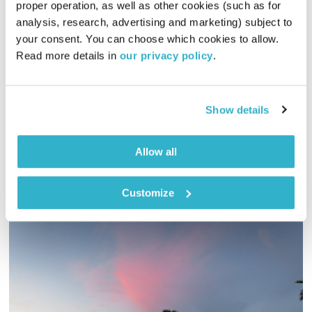
ספיישל אושיק לוי
proper operation, as well as other cookies (such as for 
העברית
נועה אלבס
analysis, research, advertising and marketing) subject to 
your consent. You can choose which cookies to allow. 
01:50:19
11.04.24
Read more details in 
our privacy policy
.
העברית חוגגת לאושיק לוי יום הולדת 80, עם כל הקלאסיקות
האהובות ושירים מהשנים האחרונות
Show details
אודיו
Allow all
Customize