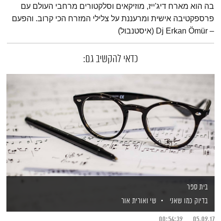
בה הוא מארח דיג'ייז, מוזיקאים וסלקטורים מרחבי העולם עם
פרספקטיבה אישית ומרעננת על צלילי המזרח הכי קרוב. והפעם
– Dj Erkan Ömür (איסטנבול)
כדאי להקשיב גם:
בית ספר
בדיוק כמו שאני
שי ואורית אור
00:54:39
05.09.17