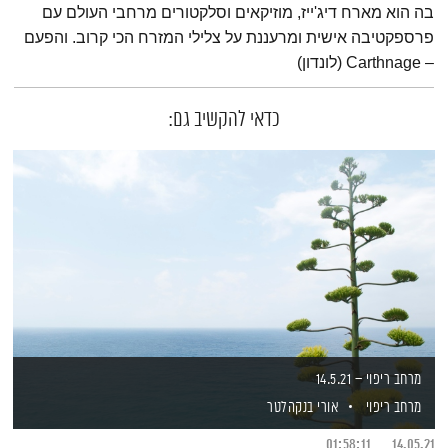
בה הוא מארח דיג'ייז, מוזיקאים וסלקטורים מרחבי העולם עם
פרספקטיבה אישית ומרעננת על צלילי המזרח הכי קרוב. והפעם
– Carthnage (לונדון)
כדאי להקשיב גם:
מרחב ריפוי – 14.5.21
מרחב ריפוי
אורי בנקהלטר
01:58:11
14.05.21