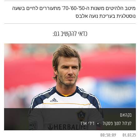
תמצית הפודקאסט
מיטב הלהיטים משנות ה-50'-60'-70' מתעוררים לחיים בשעה
נוסטלגית בעריכת נועה אלבס
כדאי להקשיב גם:
בקהאם
לצלול לתוך פסקול
דידי ארז
00:58:09
01.07.25