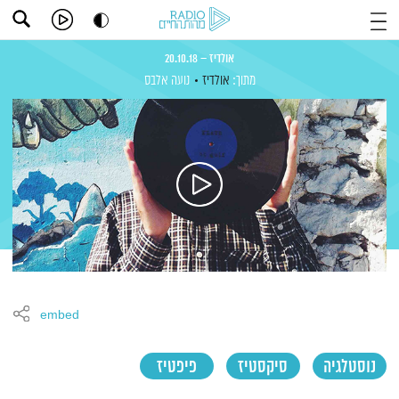
אולדיז – 20.10.18
מתוך:
אולדיז
נועה אלבס
embed
נוסטלגיה
סיקסטיז
פיפטיז