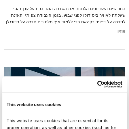
בחודשים האחרונים הלחנתי את הסדרה המדוברת על ערן זהבי
שעלתה לאוויר ביס דוקו לפני שבוע. בזמן העבודה צפיתי והאזנתי
לסדרה על דייויד בקהאם כדי ללמוד איך מלחינים סדרה על כדורגלן
מצליח, וגיליתי פסקול מרהיב ומגוון שיש בו מוזיקה קלאסית לצד
אודיו
להיטי פופ ורוק, בחרתי לסיים את העונה עם הפסקול הכייפי הזה
This website uses cookies
This website uses cookies that are essential for its 
proper operation, as well as other cookies (such as for 