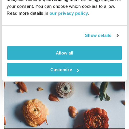
your consent. You can choose which cookies to allow. 
והפעם פרופסור קרסו גאה מתמיד וניסים אמון מנסה להתמודד עם
Read more details in 
our privacy policy
.
המפחיד. ומוסיקה? פלא מצטנף בפלא. ואלוהים? איתנו. ויופי. טפו
עלינו
אודיו
Show details
Allow all
Customize