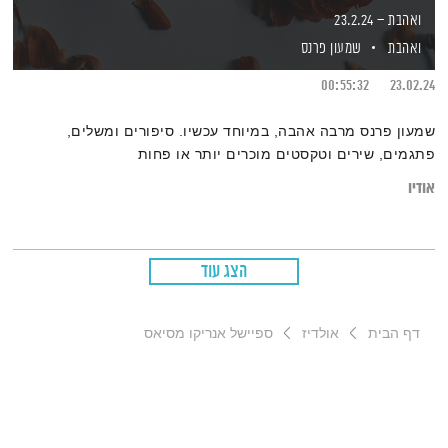
ואהבת – 23.2.24
ואהבת
שמעון פרנס
00:55:32
23.02.24
שמעון פרנס מרבה אהבה, במיוחד עכשיו. סיפורים ומשלים,
פתגמים, שירים וטקסטים מוכרים יותר או פחות
אודיו
הצג עוד
דף הבית
אולדיז
ספיישל אנריקו מסיאס