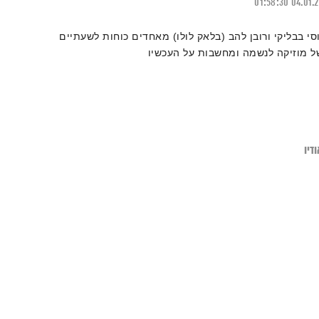
01:58:30
04.01.
וסי בבליקי ורובן להב (בלאק לולו) מאחדים כוחות לשעתיים
ל מוזיקה לנשמה ומחשבות על העכשיו
דיו