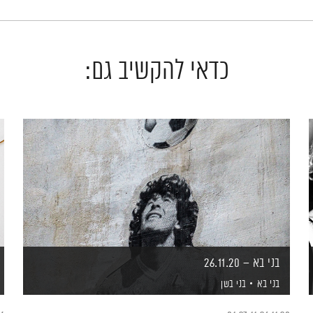
כדאי להקשיב גם:
בני בא – 26.11.20
בני בא
בני בשן