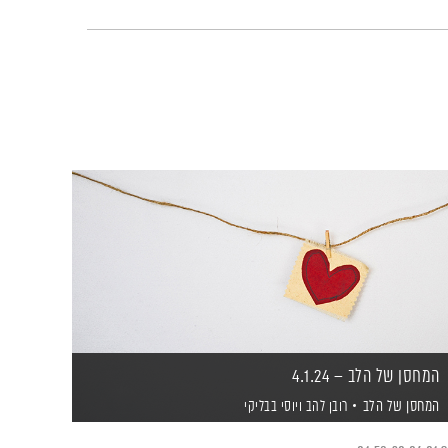
המחסן של הלב – 4.1.24
המחסן של הלב
רובן להב
ויוסי בבליקי