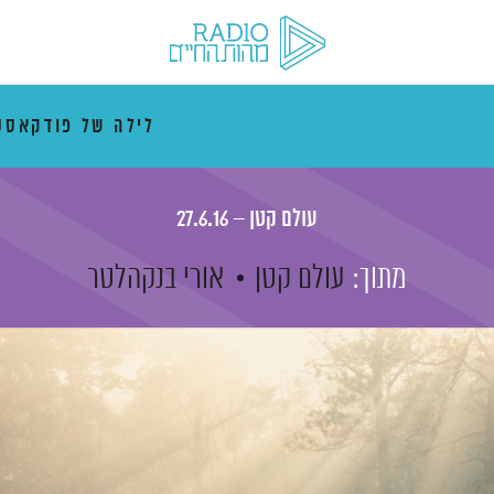
לילה של פודקאסט
עולם קטן – 27.6.16
מתוך:
עולם קטן
אורי בנקהלטר