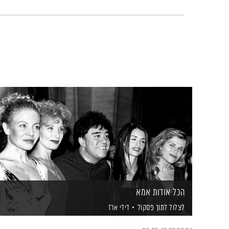
הכל אודות אמא
לצלול לתוך פסקול
דידי ארז