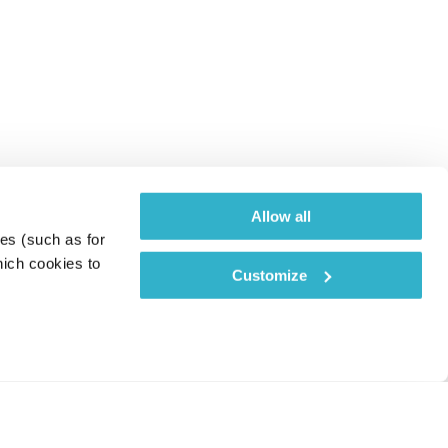
Allow all
es (such as for 
ich cookies to 
Customize