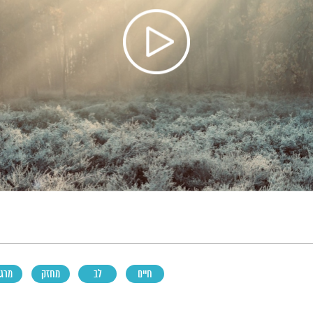
חיים
לב
מחזק
מרגי