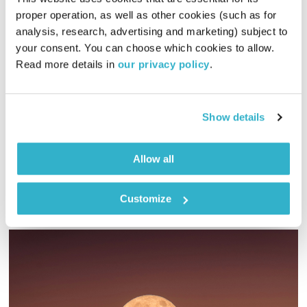
proper operation, as well as other cookies (such as for 
analysis, research, advertising and marketing) subject to 
המחסן של יוסי בבליקי – 18.11.21
your consent. You can choose which cookies to allow. 
המחסן של יוסי בבליקי
רובן להב
ויוסי בבליקי
Read more details in 
our privacy policy
.
01:58:02
18.11.21
יוסי בבליקי ורובן להב (בלאק לולו) מאחדים כוחות לשעתיים של
Show details
מוזיקה מעולה
אודיו
Allow all
Customize