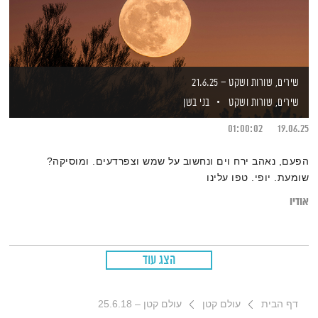
שירים, שורות ושקט – 21.6.25
שירים, שורות ושקט
בני בשן
01:00:02
19.06.25
הפעם, נאהב ירח וים ונחשוב על שמש וצפרדעים. ומוסיקה?
שומעת. יופי. טפו עלינו
אודיו
הצג עוד
דף הבית
עולם קטן
עולם קטן – 25.6.18