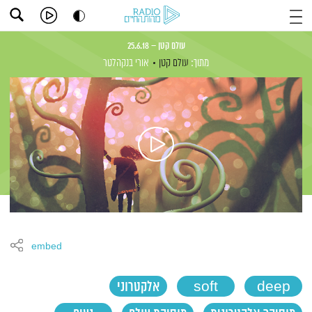
עולם קטן – 25.6.18
מתוך:
עולם קטן
אורי בנקהלטר
embed
deep
soft
אלקטרוני