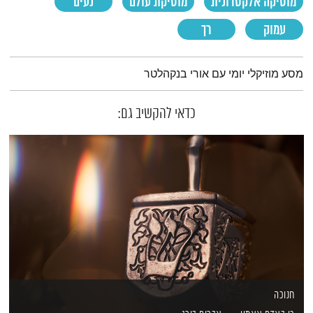
מוסיקה אלקטרונית
מוסיקת עולם
נעים
עמוק
רך
תמצית הפודקאסט
מסע מוזיקלי יומי עם אורי בנקהלטר
כדאי להקשיב גם:
חנוכה