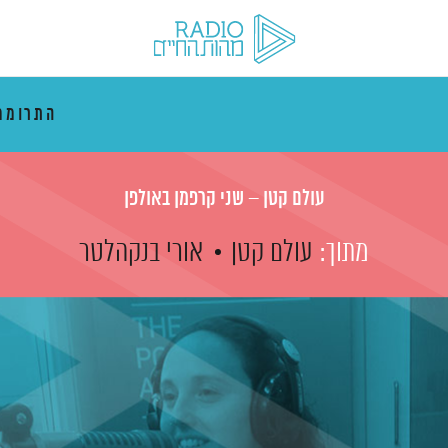
התרוממ
עולם קטן – שני קרפמן באולפן
מתוך:
עולם קטן
אורי בנקהלטר