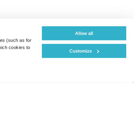
Allow all
es (such as for 
ich cookies to 
Customize