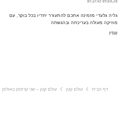
01:27:45
09.08.20
גליה גלעדי מזמינה אתכם להתעורר יחדיו בכל בוקר, עם
מוזיקה מעולה בעריכתה ובהגשתה
אודיו
דף הבית
עולם קטן
עולם קטן – שני קרפמן באולפן