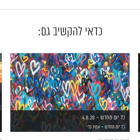
כדאי להקשיב גם:
כל יום מחדש – 4.8.20
כל יום מחדש
אמיר פרי