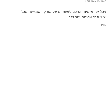
02:01:24
24.06.
יכל גפן מזמינה אתכם לשעתיים של מוזיקה שמגיעה מכל
צווי תבל ונכנסת ישר ללב
דיו