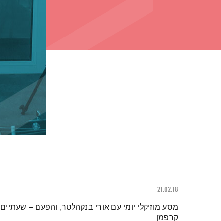
21.02.18
תמצית הפודקאסט
מסע מוזיקלי יומי עם אורי בנקהלטר, והפעם – שעתיים 
קרפמן