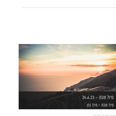
טיול שבת – 24.6.23
טיול שבת
מיכל גפן