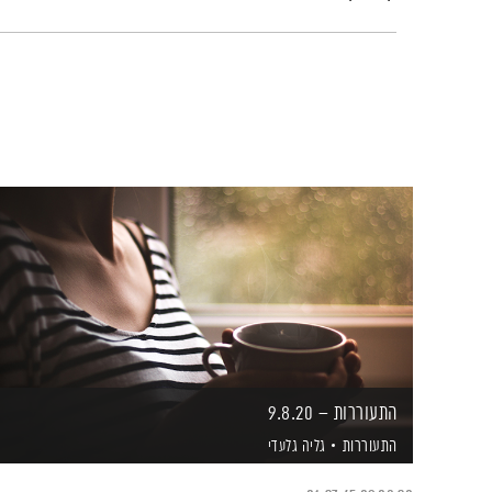
התעוררות – 9.8.20
התעוררות
גליה גלעדי