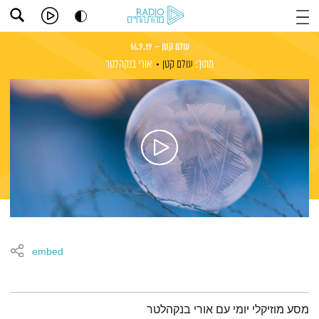
עולם קטן – 16.9.19
מתוך:
עולם קטן
אורי בנקהלטר
embed
תמצית הפודקאסט
מסע מוזיקלי יומי עם אורי בנקהלטר