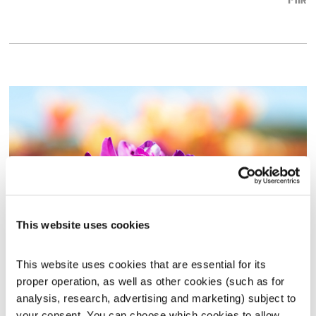
אודיו
This website uses cookies
מדיטציית צלילים – אהבה והודיה
This website uses cookies that are essential for its 
מדיטציית צלילים
דרור רדה
proper operation, as well as other cookies (such as for 
00:32:35
21.02.21
analysis, research, advertising and marketing) subject to 
your consent. You can choose which cookies to allow. 