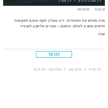
יריב גוטליב בדרכים
יריב גוטליב
00:59:09
13.02.19
ארזו מחדש את המזוודות, יריב גוטליב לוקח אתכם למקומות
חדשים מסביב לעולם, והפעם – עוברים מליסבון לאבורה
אודיו
הצג עוד
דף הבית
עולם קטן
עולם קטן – 16.9.19