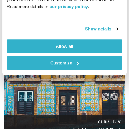
מה קורה שאהבה והודיה מתחברות להן ביחד? מוזמנים לקחת פסק
Read more details in 
our privacy policy
.
זמן, להתחבר אל הלב ולהתמלא באהבה והודיה
אודיו
Show details
Allow all
Customize
מליסבון לאבורה