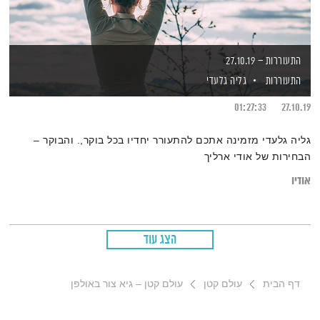
התעוררות – 27.10.19
התעוררות
גליה גלעדי
01:27:33
27.10.19
גליה גלעדי מזמינה אתכם להתעורר יחדיו בכל בוקר,. והבוקר –
הבחירות של אודי ארליך
אודיו
הצג עוד
דף הבית
עולם קטן
עולם קטן – גיא צור באולפן