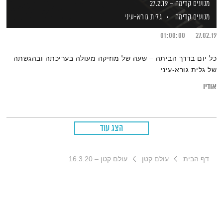
מנועים קדימה – 27.2.19
מנועים קדימה
גלית גורא-עיני
01:00:00
27.02.19
כל יום בדרך הביתה – שעה של מוזיקה מעולה בעריכתה ובהגשתה
של גלית גורא-עיני
אודיו
הצג עוד
דף הבית
עולם קטן
עולם קטן – 16.3.20