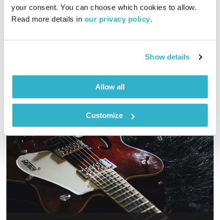
01:00:05
24.02.21
your consent. You can choose which cookies to allow. 
Read more details in 
our privacy policy
.
כל יום בדרך הביתה – שעה של מוזיקה מעולה בעריכתה ובהגשתה
של גלית גורא-עיני
אודיו
Show details
Allow all
Customize