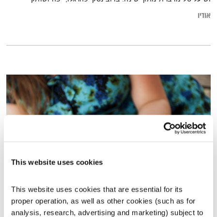
אודיו
This website uses cookies
מנועים קדימה – 24.2.21
This website uses cookies that are essential for its 
מנועים קדימה
גלית גורא-עיני
proper operation, as well as other cookies (such as for 
analysis, research, advertising and marketing) subject to 