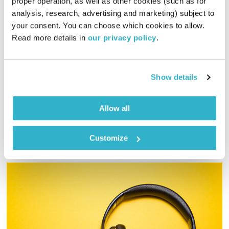
proper operation, as well as other cookies (such as for 
analysis, research, advertising and marketing) subject to 
מרחב ריפוי – 27.12.24
your consent. You can choose which cookies to allow. 
מרחב ריפוי
אורי בנקהלטר
Read more details in 
our privacy policy
.
02:01:10
27.12.24
אורי בנקהלטר בונה עולם מופלא של קולות, צלילים ותדרים
Show details
מרפאים
אודיו
Allow all
Customize