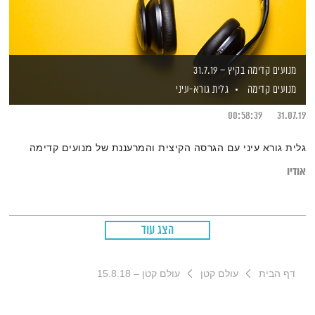
מנועים קדימה בקיץ – 31.7.19
מנועים קדימה
גלית גורא-עיני
00:58:39
31.07.19
גלית גורא עיני עם הגרסה הקיצית והמרעננת של מנועים קדימה
אודיו
הצג עוד
דף הבית
עולם קטן
עולם קטן – 15.8.18