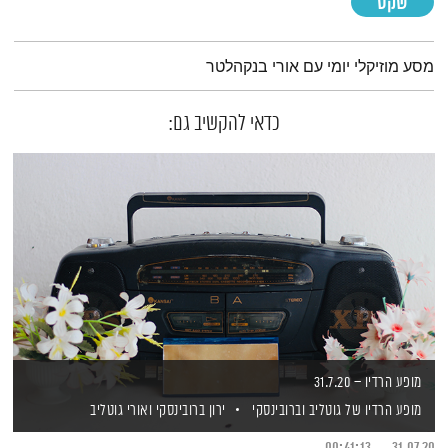
שקט
תמצית הפודקאסט
מסע מוזיקלי יומי עם אורי בנקהלטר
כדאי להקשיב גם:
מופע הרדיו – 31.7.20
מופע הרדיו של גוטליב וברובינסקי
ירון ברובינסקי
ואורי גוטליב
00:41:13
31.07.20