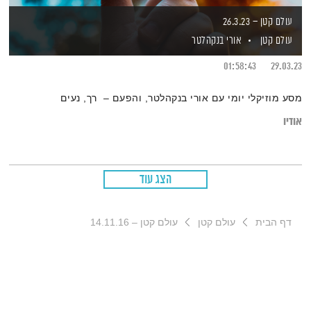
עולם קטן – 26.3.23
עולם קטן
אורי בנקהלטר
01:58:43
29.03.23
מסע מוזיקלי יומי עם אורי בנקהלטר, והפעם – רך, נעים
אודיו
הצג עוד
דף הבית
עולם קטן
עולם קטן – 14.11.16