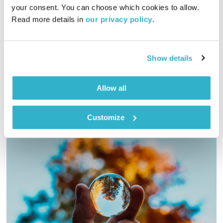
כל יום מחדש
אמיר פרי
your consent. You can choose which cookies to allow. 
Read more details in 
our privacy policy
.
00:59:45
31.05.26
אמיר פרי בשעה של מוזיקה שתתן לכם קצת חמצן לנשמה
Show details
אודיו
Allow all
Customize