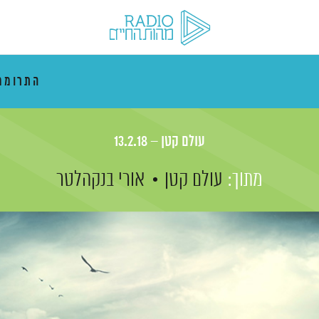
התרוממ
עולם קטן – 13.2.18
מתוך:
עולם קטן
אורי בנקהלטר