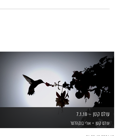
עולם קטן – 7.1.18
עולם קטן
אורי בנקהלטר