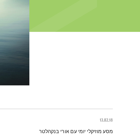
13.02.18
תמצית הפודקאסט
מסע מוזיקלי יומי עם אורי בנקהלטר