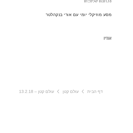
01:59:49
07.01.18
מסע מוזיקלי יומי עם אורי בנקהלטר
אודיו
דף הבית
עולם קטן
עולם קטן – 13.2.18