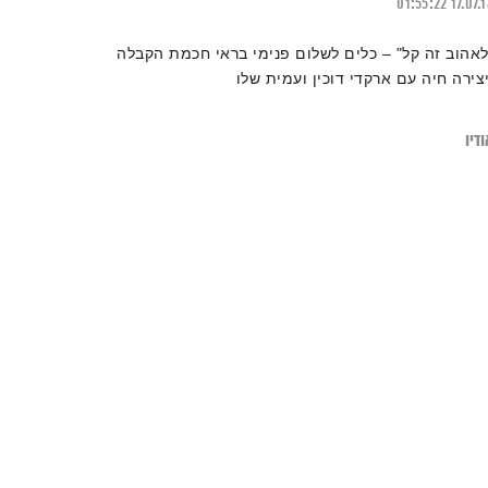
01:55:22
17.07.
לאהוב זה קל" – כלים לשלום פנימי בראי חכמת הקבלה
יצירה חיה עם ארקדי דוכין ועמית שלו
דיו