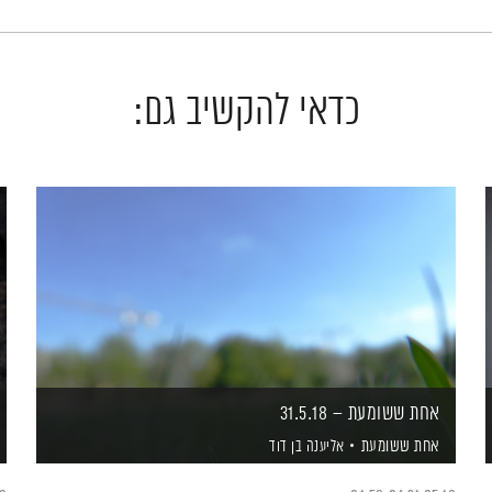
כדאי להקשיב גם:
אחת ששומעת – 31.5.18
אחת ששומעת
אליענה בן דוד