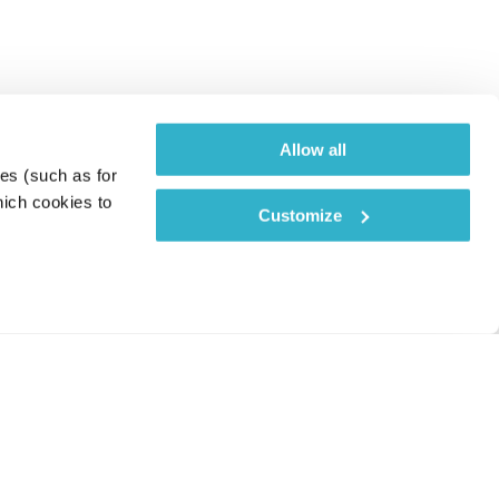
Allow all
es (such as for 
ich cookies to 
Customize