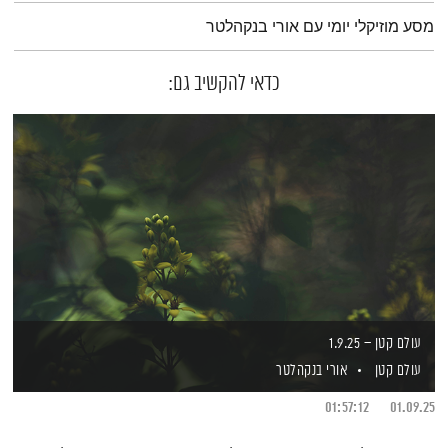
תמצית הפודקאסט
מסע מוזיקלי יומי עם אורי בנקהלטר
כדאי להקשיב גם:
עולם קטן – 1.9.25
עולם קטן
אורי בנקהלטר
01:57:12
01.09.25