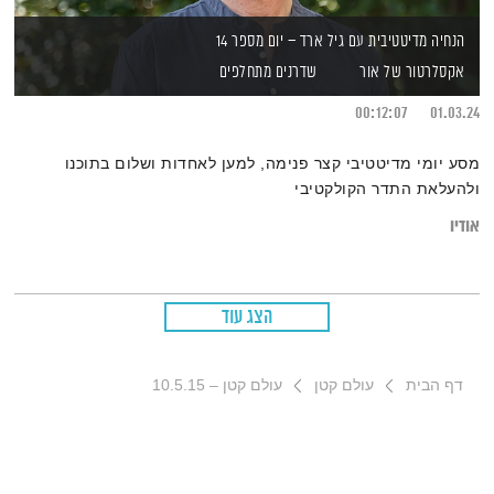
הנחיה מדיטטיבית עם גיל ארד – יום מספר 14
אקסלרטור של אור
שדרנים מתחלפים
00:12:07
01.03.24
מסע יומי מדיטטיבי קצר פנימה, למען לאחדות ושלום בתוכנו
ולהעלאת התדר הקולקטיבי
אודיו
הצג עוד
דף הבית
עולם קטן
עולם קטן – 10.5.15