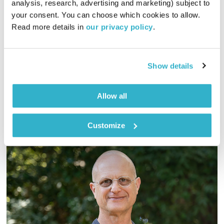
analysis, research, advertising and marketing) subject to 
your consent. You can choose which cookies to allow. 
00:08:12
18.01.22
Read more details in 
our privacy policy
.
שעה אינטימית עם שמעון פרנס – מוזיקה, מונולוגים וסיפורים
שיעזרו לכם להוריד הילוך
Show details
אודיו
Allow all
Customize