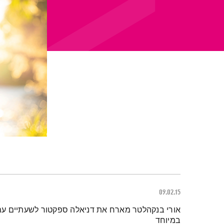
09.02.15
תמצית הפודקאסט
אורי בנקהלטר מארח את דניאלה ספקטור לשעתיים עם
במיוחד