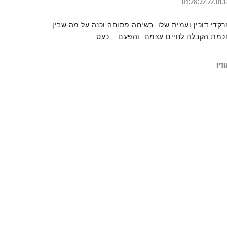
01:28:32
22.01.
רקדי דוכין ועמית שלו בשיחה פתוחה וכנה על מה שבין
כמת הקבלה לחיים עצמם. והפעם – כעס
דיו