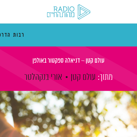
רבות הדרכ
עולם קטן – דניאלה ספקטור באולפן
מתוך:
עולם קטן
אורי בנקהלטר