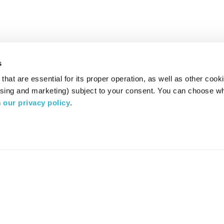
s
hat are essential for its proper operation, as well as other cooki
ising and marketing) subject to your consent. You can choose wh
 
our privacy policy
.
רדיו מהות החיים משדר ב:
ערוץ 87
YES
סלקום
TV
TUNE IN