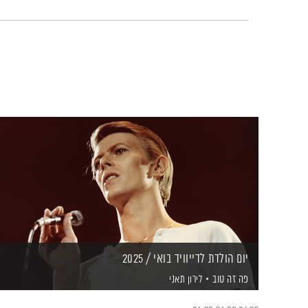
יום הולדת לדייוויד בואי / 2025
פה זה טוב
לירון תאני