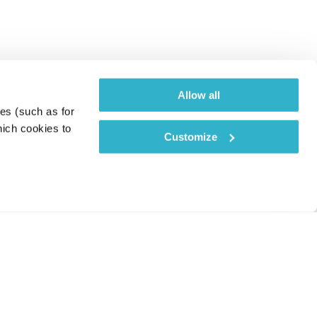
Allow all
es (such as for 
ich cookies to 
Customize