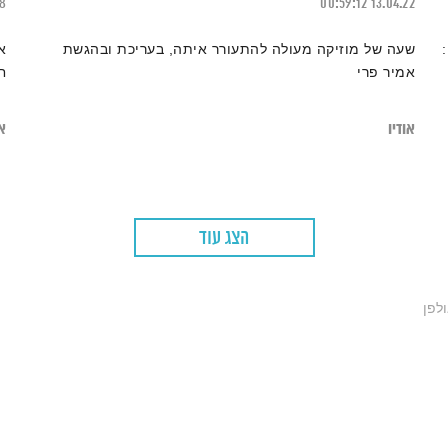
18
00:59:12
13.04.22
שעה של מוזיקה מעולה להתעורר איתה, בעריכת ובהגשת
א
אמיר פרי
ח
אודיו
או
הצג עוד
לפן