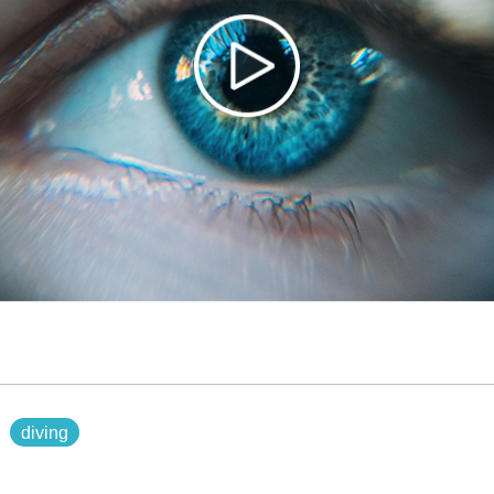
diving