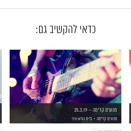
כדאי להקשיב גם:
מנועים קדימה – 25.3.19
מנועים קדימה
גלית גורא-עיני