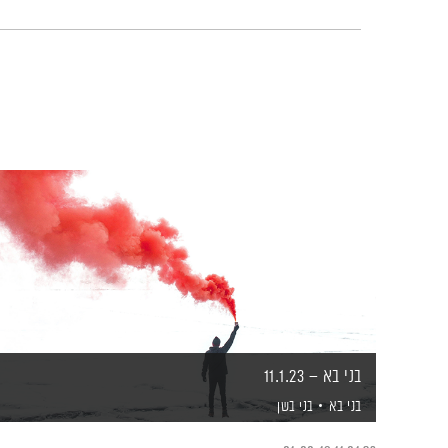
בני בא – 11.1.23
בני בא
בני בשן