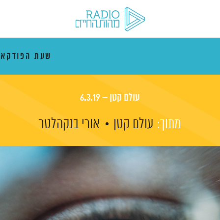
שעת הפודקא
עולם קטן – 6.3.19
מתוך:
עולם קטן
אורי בנקהלטר