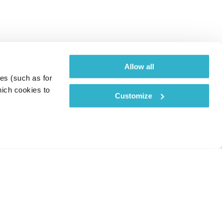
Allow all
es (such as for 
ich cookies to 
Customize