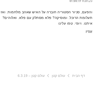
01:00:19
11.01.23
והפעם, סניור הסטוריה חוברה על האיש שאהב מלחמות. ואז
תעלומת הרוכל. ומוסיקה? פלא מסתלק עם פלא. ואלוהים?
איתנו. ויופי. טפו עלינו
אודיו
דף הבית
עולם קטן
עולם קטן – 6.3.19