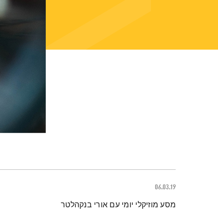
06.03.19
תמצית הפודקאסט
מסע מוזיקלי יומי עם אורי בנקהלטר