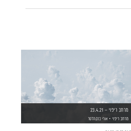
מרחב ריפוי – 23.4.21
מרחב ריפוי
אורי בנקהלטר