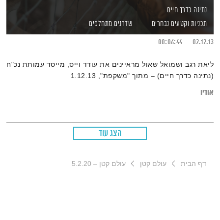
נתינה כדרך חיים
תכניות וקטעים נבחרים
שדרנים מתחלפים
00:06:44
02.12.13
ליאת רגב ושמואל שאול מראיינים את עודד וייס, מייסד עמותת נכ"ח
(נתינה כדרך חיים) – מתוך "משקפת", 1.12.13
אודיו
הצג עוד
דף הבית
עולם קטן
עולם קטן – 5.2.20