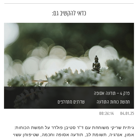
כדאי להקשיב גם:
פרק 4 – תודעה אסופה
חמשת כוחות התודעה
שדרנים מתחלפים
00:26:14
04.01.25
גיתית שריקי משוחחת עם ד"ר סטיבן פולדר על חמשת הכוחות:
אמון, אנרגיה, תשומת לב, תודעה אסופה וחכמה, שטיפוחן עשוי