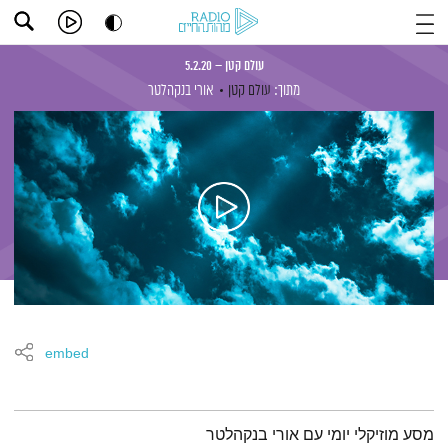
עולם קטן – 5.2.20
מתוך:
עולם קטן
אורי בנקהלטר
embed
תמצית הפודקאסט
מסע מוזיקלי יומי עם אורי בנקהלטר