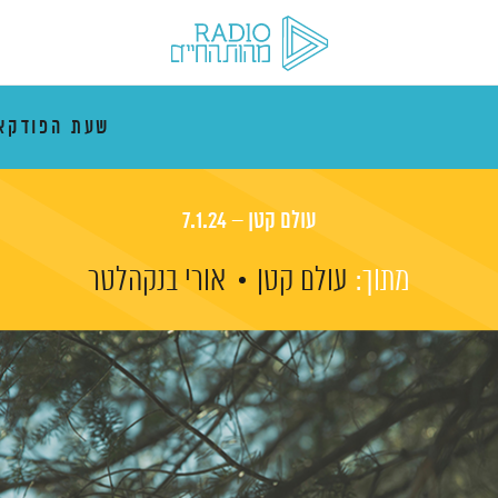
שעת הפודקא
עולם קטן – 7.1.24
מתוך:
עולם קטן
אורי בנקהלטר