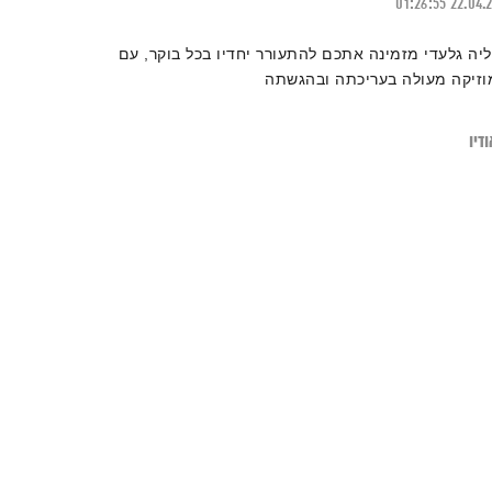
01:26:55
22.04.
ליה גלעדי מזמינה אתכם להתעורר יחדיו בכל בוקר, עם
וזיקה מעולה בעריכתה ובהגשתה
דיו