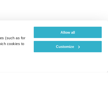
Allow all
es (such as for 
ich cookies to 
Customize