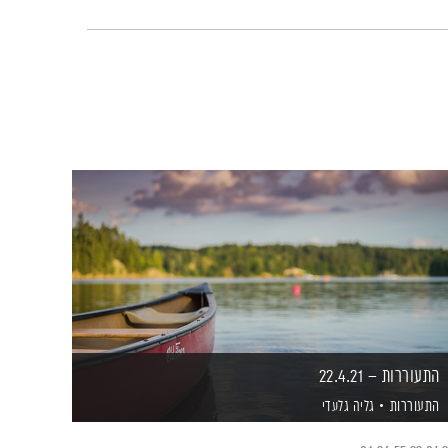
התעוררות – 22.4.21
התעוררות
גליה גלעדי