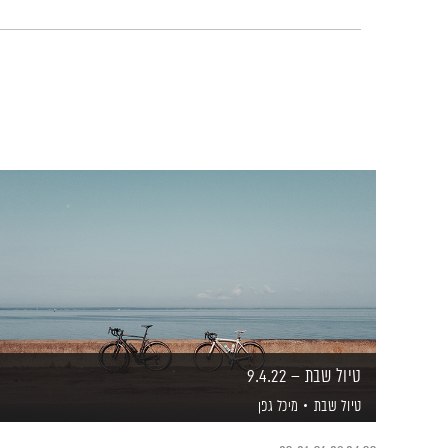
טיול שבת – 9.4.22
טיול שבת
מיכל גפן