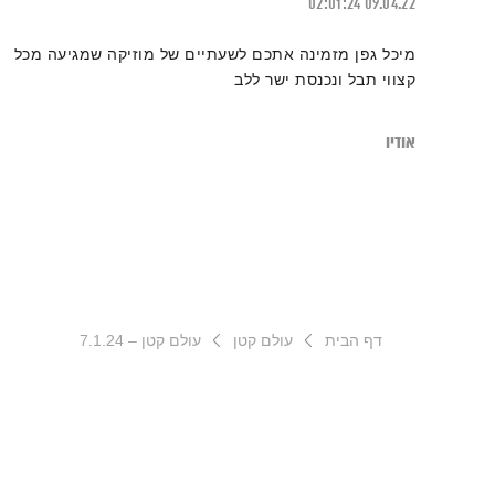
02:01:24
09.04.22
מיכל גפן מזמינה אתכם לשעתיים של מוזיקה שמגיעה מכל
קצווי תבל ונכנסת ישר ללב
אודיו
דף הבית
עולם קטן
עולם קטן – 7.1.24